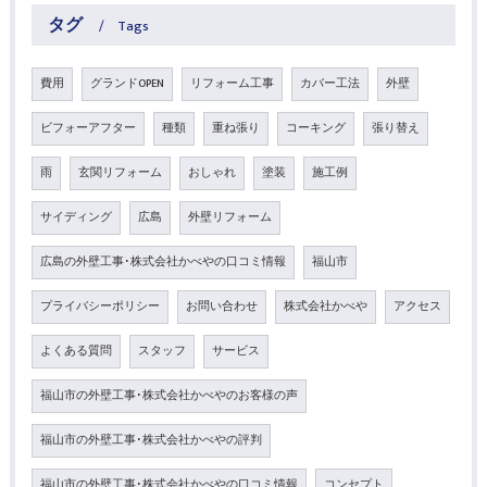
タグ
Tags
費用
グランドOPEN
リフォーム工事
カバー工法
外壁
ビフォーアフター
種類
重ね張り
コーキング
張り替え
雨
玄関リフォーム
おしゃれ
塗装
施工例
サイディング
広島
外壁リフォーム
広島の外壁工事･株式会社かべやの口コミ情報
福山市
プライバシーポリシー
お問い合わせ
株式会社かべや
アクセス
よくある質問
スタッフ
サービス
福山市の外壁工事･株式会社かべやのお客様の声
福山市の外壁工事･株式会社かべやの評判
福山市の外壁工事･株式会社かべやの口コミ情報
コンセプト