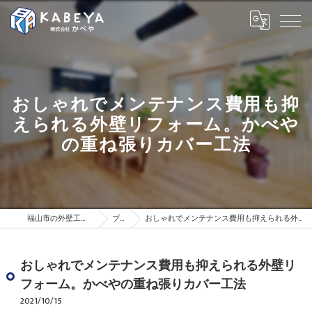
おしゃれでメンテナンス費用も抑
えられる外壁リフォーム。かべや
の重ね張りカバー工法
福山市の外壁工事は株式会社かべや
ブログ
おしゃれでメンテナンス費用も抑えられる外壁リフォーム。かべやの重ね張りカバー工法
おしゃれでメンテナンス費用も抑えられる外壁リ
フォーム。かべやの重ね張りカバー工法
2021/10/15