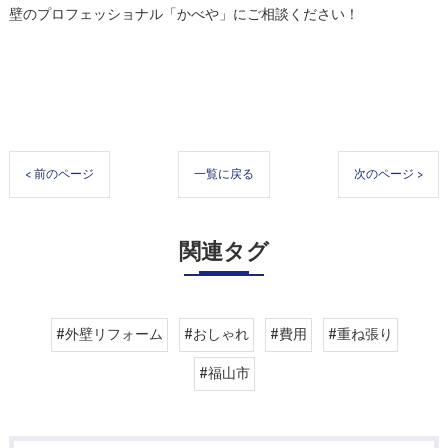
壁のプロフェッショナル「かべや」にご相談ください！
< 前のページ
一覧に戻る
次のページ >
関連タグ
#外壁リフォーム
#おしゃれ
#費用
#重ね張り
#福山市