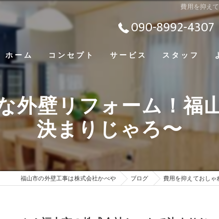
費用を抑え
090-8992-4307
ホーム
コンセプト
サービス
スタッフ
な外壁リフォーム！福
決まりじゃろ〜
福山市の外壁工事は株式会社かべや
ブログ
費用を抑えておしゃ