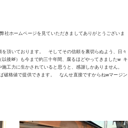
は弊社ホームページを見ていただきましてありがとうございま
頼を頂いております。 そしてその信頼を裏切らぬよう、日々
以後RF）も今まで約三十年間、腐るほどやってきましたw キ
や施工力に生かされていると思うと、感謝しかありません。
れば破格値で提供できます。 なんせ直接ですからねwマージン