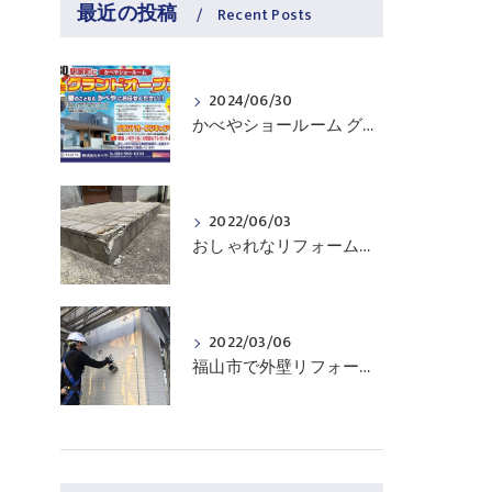
ゃ
最近の投稿
Recent Posts
2024/06/30
かべやショールーム グランドOPEN‼
2022/06/03
おしゃれなリフォーム工事ビフォーアフター！福山市の株式会社かべやにお任せください。
2022/03/06
福山市で外壁リフォーム工事といえば株式会社かべやにお任せ！塗装も張替えも、30年の実績とおしゃれな外壁施工例、沢山もあります！