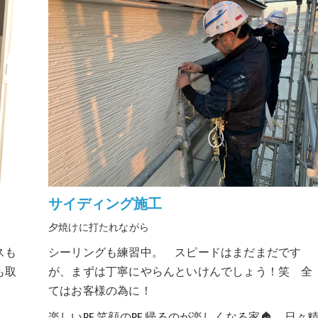
サイディング施工
夕焼けに打たれながら
スも
シーリングも練習中。 スピードはまだまだです
も取
が、まずは丁寧にやらんといけんでしょう！笑 全
てはお客様の為に！
楽しいRF 笑顔のRF 帰るのが楽しくなる家🏠 日々