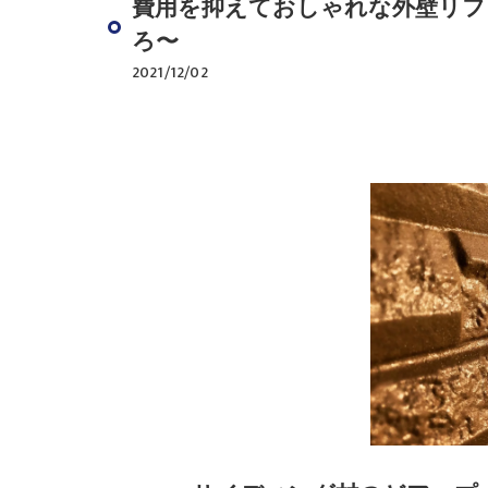
費用を抑えておしゃれな外壁リフ
ろ〜
2021/12/02