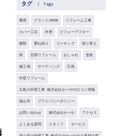
タグ
Tags
費用
グランドOPEN
リフォーム工事
カバー工法
外壁
ビフォーアフター
種類
重ね張り
コーキング
張り替え
雨
玄関リフォーム
おしゃれ
塗装
施工例
サイディング
広島
外壁リフォーム
広島の外壁工事･株式会社かべやの口コミ情報
福山市
プライバシーポリシー
お問い合わせ
株式会社かべや
アクセス
よくある質問
スタッフ
サービス
福山市の外壁工事･株式会社かべやのお客様の声