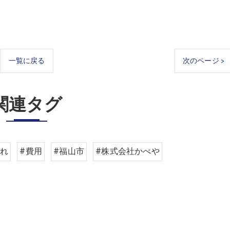
一覧に戻る
次のページ >
関連タグ
ゃれ
#費用
#福山市
#株式会社かべや