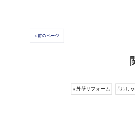
< 前のページ
#外壁リフォーム
#おし