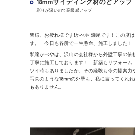
18mmサイディング材のどアップ
彫りが深いので高級感アップ
皆様、お疲れ様です!かべや 瀬尾です！この度
す。 今日も各所で一生懸命、施工しました！
私達かべやは、沢山の会社様から外壁工事の依
丁寧に施工しております！ 新築もリフォーム（
ツイ時もありましたが、その経験も今の提案力
写真のような18mmの外壁も、私に言ってくれ
もありません。