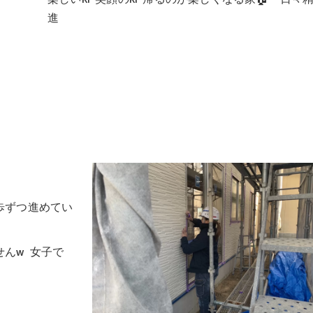
進
歩ずつ進めてい
んw 女子で