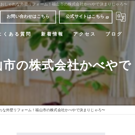
ておしゃれな外壁リフォーム！福山市の株式会社かべやで決まりじゃろ〜
お問い合わせはこちら
公式サイトはこちら
よくある質問
新着情報
アクセス
ブログ
山市の株式会社かべやで
れな外壁リフォーム！福山市の株式会社かべやで決まりじゃろ〜