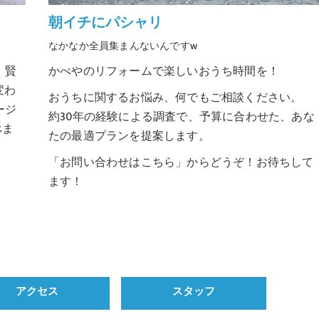
朝イチにパシャリ
なかなか全員集まんないんですw
、賢
かべやのリフォームで楽しいおうち時間を！
変わ
おうちに関するお悩み、何でもご相談ください。
ージ
約30年の経験による調査で、予算に合わせた、あな
べま
たの最適プランを提案します。
「お問い合わせはこちら」からどうぞ！お待ちして
ます！
アクセス
スタッフ