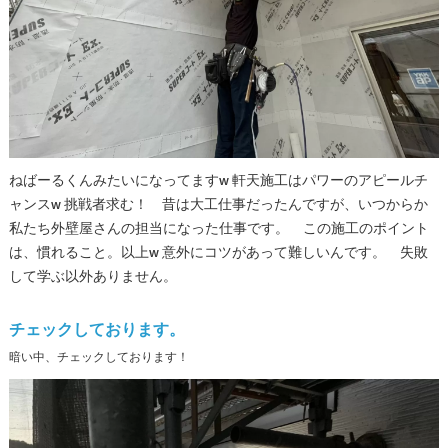
ねばーるくんみたいになってますw 軒天施工はパワーのアピールチ
ャンスw 挑戦者求む！ 昔は大工仕事だったんですが、いつからか
私たち外壁屋さんの担当になった仕事です。 この施工のポイント
は、慣れること。以上w 意外にコツがあって難しいんです。 失敗
して学ぶ以外ありません。
チェックしております。
暗い中、チェックしております！