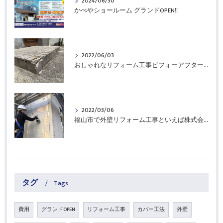
2024/06/30
かべやショールーム グランドOPEN‼
2022/06/03
おしゃれなリフォーム工事ビフォーアフター！福山市の株式会社かべやにお任せください。
2022/03/06
福山市で外壁リフォーム工事といえば株式会社かべやにお任せ！塗装も張替えも、30年の実績とおしゃれな外壁施工例、沢山もあります！
タグ
Tags
費用
グランドOPEN
リフォーム工事
カバー工法
外壁