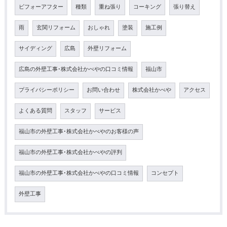
ビフォーアフター
種類
重ね張り
コーキング
張り替え
雨
玄関リフォーム
おしゃれ
塗装
施工例
サイディング
広島
外壁リフォーム
広島の外壁工事･株式会社かべやの口コミ情報
福山市
プライバシーポリシー
お問い合わせ
株式会社かべや
アクセス
よくある質問
スタッフ
サービス
福山市の外壁工事･株式会社かべやのお客様の声
福山市の外壁工事･株式会社かべやの評判
福山市の外壁工事･株式会社かべやの口コミ情報
コンセプト
外壁工事