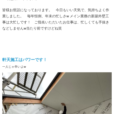
皆様お世話になっております。 今日もいい天気で、気持ちよく作
業しました。 毎年恒例、年末の忙しさw メイン業務の新築外壁工
事は大忙しです！ ご指名いただいたお仕事は、忙しくても手抜き
などしませんw当たり前ですけどね笑
軒天施工はパワーです！
一人じゃ辛いよw